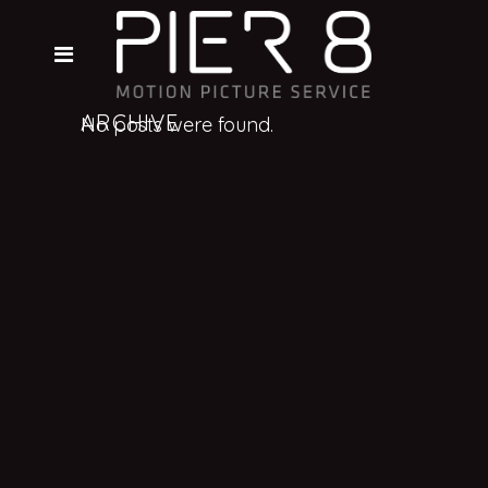
ARCHIVE
No posts were found.